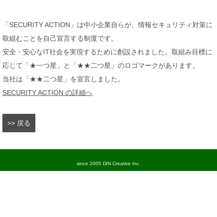
「SECURITY ACTION」は中小企業自らが、情報セキュリティ対策に
取組むことを自己宣言する制度です。
安全・安心なIT社会を実現するために創設されました。取組み目標に
応じて「★一つ星」と「★★二つ星」のロゴマークがあります。
当社は「★★二つ星」を宣言しました。
SECURITY ACTION の詳細へ
>> 戻る
since 2005 DIN Creative Inc.