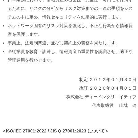
るために、リスクの分析からリスク対策までの一連の手順をシス
テムの中に定め、情報セキュリティを効果的に実行します。
ネットワーク固有のリスク対策を強化し、不正な行為から情報資
産を保護します。
事業上、法規制関連、並びに契約上の義務を果たします。
全従業員を教育・訓練し、情報資産の重要性を認識させ、適正な
管理運用を行わせます。
制定 ２０１２年０１月３０日
改訂 ２０２６年０４月０１日
株式会社 ディーインクリエイティブ
代表取締役 山城 健
＜ISO/IEC 27001:2022 / JIS Q 27001:2023 について＞