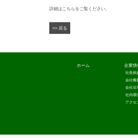
詳細は
こちら
をご覧ください。
>> 戻る
ホーム
企業情
社長挨
会社概
会社沿
社内環
アクセ