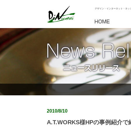
デザイン・インターネット・ネッ
2010/8/10
A.T.WORKS様HPの事例紹介